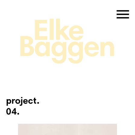
project.
04.