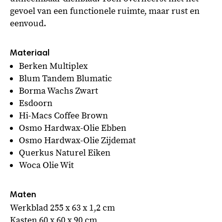
gevoel van een functionele ruimte, maar rust en
eenvoud.
Berken Multiplex
Blum Tandem Blumatic
Borma Wachs Zwart
Esdoorn
Hi-Macs Coffee Brown
Osmo Hardwax-Olie Ebben
Osmo Hardwax-Olie Zijdemat
Querkus Naturel Eiken
Woca Olie Wit
Werkblad 255 x 63 x 1,2 cm
Kasten 60 x 60 x 90 cm