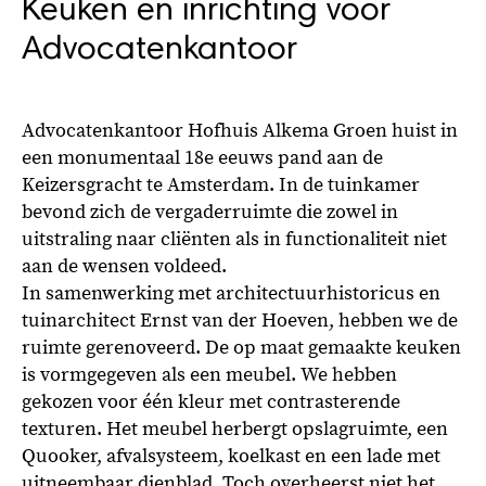
Keuken en inrichting voor
Advocatenkantoor
Advocatenkantoor Hofhuis Alkema Groen huist in
een monumentaal 18e eeuws pand aan de
Keizersgracht te Amsterdam. In de tuinkamer
bevond zich de vergaderruimte die zowel in
uitstraling naar cliënten als in functionaliteit niet
aan de wensen voldeed.
In samenwerking met architectuurhistoricus en
tuinarchitect Ernst van der Hoeven, hebben we de
ruimte gerenoveerd. De op maat gemaakte keuken
is vormgegeven als een meubel. We hebben
gekozen voor één kleur met contrasterende
texturen. Het meubel herbergt opslagruimte, een
Quooker, afvalsysteem, koelkast en een lade met
uitneembaar dienblad. Toch overheerst niet het